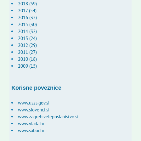
2018 (59)
2017 (54)
2016 (32)
2015 (30)
2014 (32)
2013 (24)
2012 (29)
2011 (27)
2010 (18)
2009 (15)
Korisne poveznice
www.uszs.gov.si
www.slovenci.si
www.zagreb.veleposlanistvo.si
www.vlada.hr
www.sabor.hr