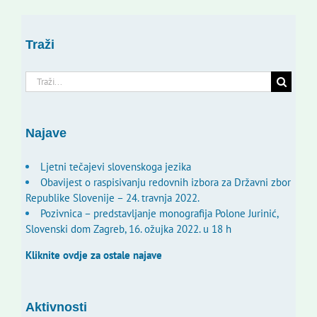
Traži
Traži...
Najave
Ljetni tečajevi slovenskoga jezika
Obavijest o raspisivanju redovnih izbora za Državni zbor
Republike Slovenije – 24. travnja 2022.
Pozivnica – predstavljanje monografija Polone Jurinić,
Slovenski dom Zagreb, 16. ožujka 2022. u 18 h
Kliknite ovdje za ostale najave
Aktivnosti