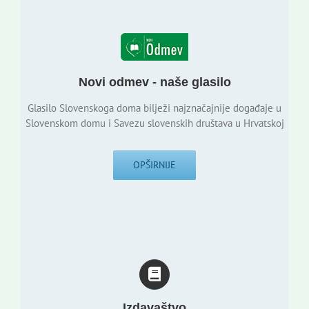
Novi odmev - naše glasilo
Glasilo Slovenskoga doma bilježi najznačajnije događaje u
Slovenskom domu i Savezu slovenskih društava u Hrvatskoj
OPŠIRNIJE
Izdavaštvo