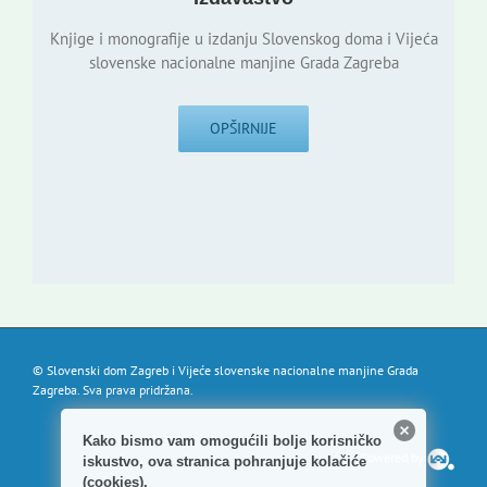
Knjige i monografije u izdanju Slovenskog doma i Vijeća
slovenske nacionalne manjine Grada Zagreba
OPŠIRNIJE
© Slovenski dom Zagreb i Vijeće slovenske nacionalne manjine Grada
Zagreba. Sva prava pridržana.
Kako bismo vam omogućili bolje korisničko
Powered by
iskustvo, ova stranica pohranjuje kolačiće
(cookies).