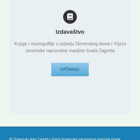
Izdavaštvo
Knjige i monografije u izdanju Slovenskog doma i Vijeća
slovenske nacionalne manjine Grada Zagreba
OPŠIRNIJE
© Slovenski dom Zagreb i Vijeće slovenske nacionalne manjine Grada