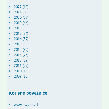
2022 (19)
2021 (69)
2020 (29)
2019 (46)
2018 (59)
2017 (54)
2016 (32)
2015 (30)
2014 (32)
2013 (24)
2012 (29)
2011 (27)
2010 (18)
2009 (15)
Korisne poveznice
www.uszs.gov.si