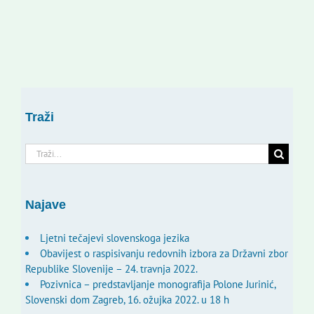
Traži
Traži...
Najave
Ljetni tečajevi slovenskoga jezika
Obavijest o raspisivanju redovnih izbora za Državni zbor
Republike Slovenije – 24. travnja 2022.
Pozivnica – predstavljanje monografija Polone Jurinić,
Slovenski dom Zagreb, 16. ožujka 2022. u 18 h