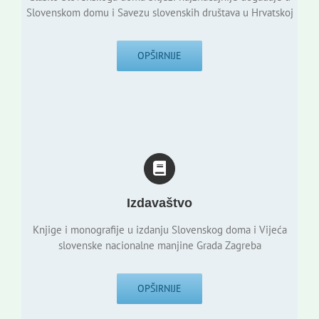
Slovenskom domu i Savezu slovenskih društava u Hrvatskoj
OPŠIRNIJE
Izdavaštvo
Knjige i monografije u izdanju Slovenskog doma i Vijeća
slovenske nacionalne manjine Grada Zagreba
OPŠIRNIJE