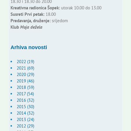
18.30 i 18.30 do 20.00
Kreativna radionica Šopek:
utorak 10.00 do 13.00
Susreti Prvi petak:
18.00
Predavanja, druženje:
srijedom
Klub
Moja dežela
Arhiva novosti
2022 (19)
2021 (69)
2020 (29)
2019 (46)
2018 (59)
2017 (54)
2016 (32)
2015 (30)
2014 (32)
2013 (24)
2012 (29)