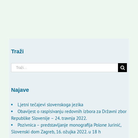
Traži
Traži...
Najave
Ljetni tečajevi slovenskoga jezika
Obavijest o raspisivanju redovnih izbora za Državni zbor
Republike Slovenije – 24. travnja 2022.
Pozivnica – predstavljanje monografija Polone Jurinić,
Slovenski dom Zagreb, 16. ožujka 2022. u 18 h