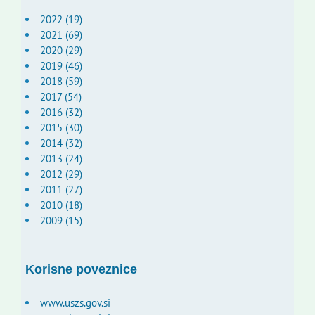
2022 (19)
2021 (69)
2020 (29)
2019 (46)
2018 (59)
2017 (54)
2016 (32)
2015 (30)
2014 (32)
2013 (24)
2012 (29)
2011 (27)
2010 (18)
2009 (15)
Korisne poveznice
www.uszs.gov.si