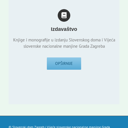
Izdavaštvo
Knjige i monografije u izdanju Slovenskog doma i Vijeća
slovenske nacionalne manjine Grada Zagreba
OPŠIRNIJE
© Slovenski dom Zagreb i Vijeće slovenske nacionalne manjine Grada