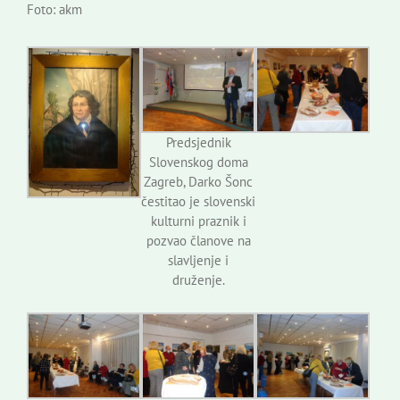
Foto: akm
Predsjednik
Slovenskog doma
Zagreb, Darko Šonc
čestitao je slovenski
kulturni praznik i
pozvao članove na
slavljenje i
druženje.