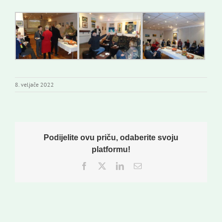
8. veljače 2022
Podijelite ovu priču, odaberite svoju
platformu!
Facebook
Twitter
LinkedIn
Email: