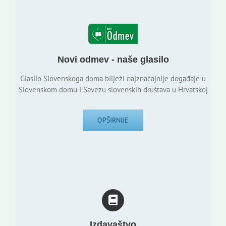
Novi odmev - naše glasilo
Glasilo Slovenskoga doma bilježi najznačajnije događaje u
Slovenskom domu i Savezu slovenskih društava u Hrvatskoj
OPŠIRNIJE
Izdavaštvo