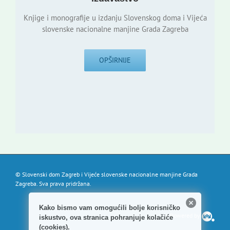
Knjige i monografije u izdanju Slovenskog doma i Vijeća
slovenske nacionalne manjine Grada Zagreba
OPŠIRNIJE
© Slovenski dom Zagreb i Vijeće slovenske nacionalne manjine Grada
Zagreba. Sva prava pridržana.
Kako bismo vam omogućili bolje korisničko
Powered by
iskustvo, ova stranica pohranjuje kolačiće
(cookies).