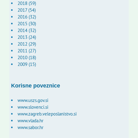
2018 (59)
2017 (54)
2016 (32)
2015 (30)
2014 (32)
2013 (24)
2012 (29)
2011 (27)
2010 (18)
2009 (15)
Korisne poveznice
www.uszs.gov.si
www.slovenci.si
www.zagreb.veleposlanistvo.si
www.vlada.hr
www.sabor.hr