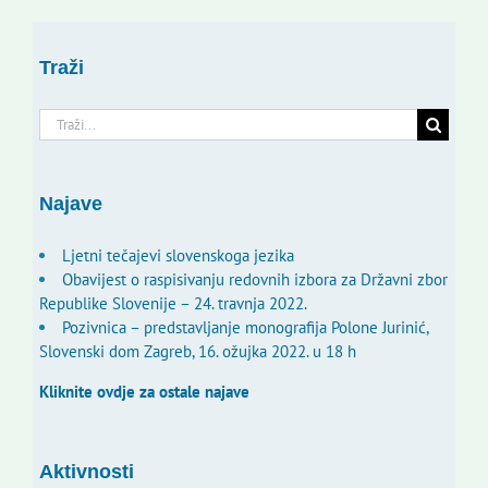
Traži
Traži...
Najave
Ljetni tečajevi slovenskoga jezika
Obavijest o raspisivanju redovnih izbora za Državni zbor
Republike Slovenije – 24. travnja 2022.
Pozivnica – predstavljanje monografija Polone Jurinić,
Slovenski dom Zagreb, 16. ožujka 2022. u 18 h
Kliknite ovdje za ostale najave
Aktivnosti