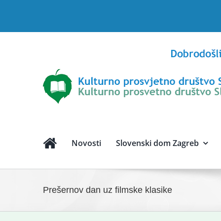
Skip
to
content
Novosti
Slovenski dom Zagreb
Prešernov dan uz filmske klasike