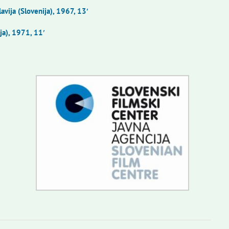
avija (Slovenija), 1967, 13′
ija), 1971, 11′