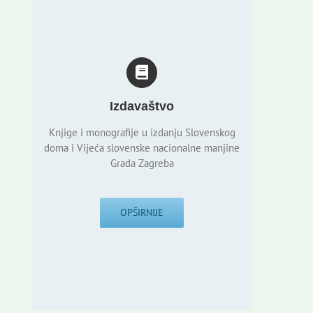
Izdavaštvo
Knjige i monografije u izdanju Slovenskog
doma i Vijeća slovenske nacionalne manjine
Grada Zagreba
OPŠIRNIJE