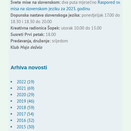
Svete mise na slovenskom:
dva puta mjesečno
Raspored sv.
misa na slovenskom jeziku za 2023. godinu
Dopunska nastava slovenskoga jezika:
ponedjeljak 17.00 do
18.30 i 18.30 do 20.00
Kreativna radionica Šopek:
utorak 10.00 do 13.00
Susreti Prvi petak:
18.00
Predavanja, druženje:
srijedom
Klub
Moja dežela
Arhiva novosti
2022 (19)
2021 (69)
2020 (29)
2019 (46)
2018 (59)
2017 (54)
2016 (32)
2015 (30)