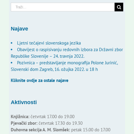
Traži...
Najave
Ljetni tečajevi slovenskoga jezika
Obavijest o raspisivanju redovnih izbora za Državni zbor
Republike Slovenije – 24. travnja 2022.
Pozivnica – predstavljanje monografija Polone Jurinić,
Slovenski dom Zagreb, 16. ožujka 2022. u 18 h
Kliknite ovdje za ostale najave
Aktivnosti
Knjižnica:
četvrtak 17.00 do 19.00
Pjevački zbor:
četvrtak 17.30 do 19.30
Duhovna sekcija A. M. Slomšek:
petak 15.00 do 17.00