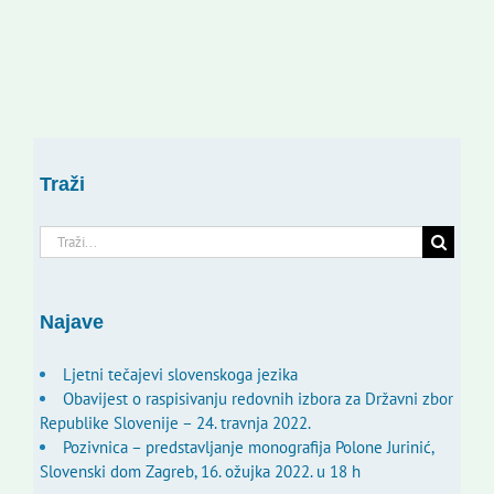
Traži
Traži...
Najave
Ljetni tečajevi slovenskoga jezika
Obavijest o raspisivanju redovnih izbora za Državni zbor
Republike Slovenije – 24. travnja 2022.
Pozivnica – predstavljanje monografija Polone Jurinić,
Slovenski dom Zagreb, 16. ožujka 2022. u 18 h