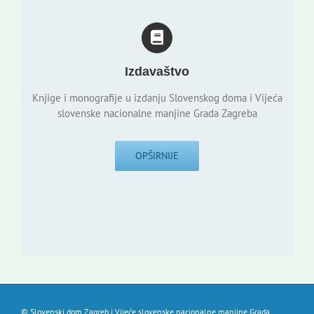
Izdavaštvo
Knjige i monografije u izdanju Slovenskog doma i Vijeća
slovenske nacionalne manjine Grada Zagreba
OPŠIRNIJE
© Slovenski dom Zagreb i Vijeće slovenske nacionalne manjine Grada