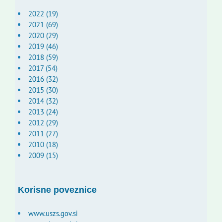
2022 (19)
2021 (69)
2020 (29)
2019 (46)
2018 (59)
2017 (54)
2016 (32)
2015 (30)
2014 (32)
2013 (24)
2012 (29)
2011 (27)
2010 (18)
2009 (15)
Korisne poveznice
www.uszs.gov.si