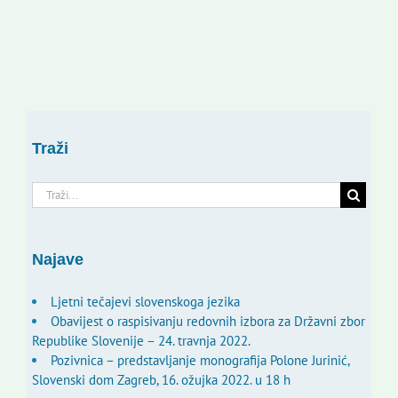
Traži
Traži...
Najave
Ljetni tečajevi slovenskoga jezika
Obavijest o raspisivanju redovnih izbora za Državni zbor
Republike Slovenije – 24. travnja 2022.
Pozivnica – predstavljanje monografija Polone Jurinić,
Slovenski dom Zagreb, 16. ožujka 2022. u 18 h