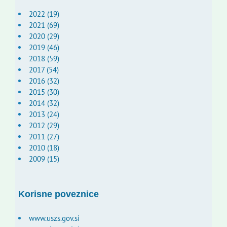
2022 (19)
2021 (69)
2020 (29)
2019 (46)
2018 (59)
2017 (54)
2016 (32)
2015 (30)
2014 (32)
2013 (24)
2012 (29)
2011 (27)
2010 (18)
2009 (15)
Korisne poveznice
www.uszs.gov.si