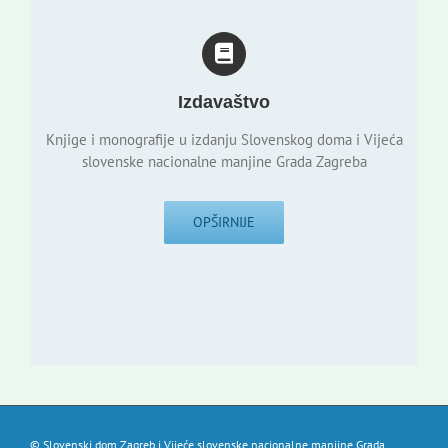
Izdavaštvo
Knjige i monografije u izdanju Slovenskog doma i Vijeća
slovenske nacionalne manjine Grada Zagreba
OPŠIRNIJE
© Slovenski dom Zagreb i Vijeće slovenske nacionalne manjine Grada