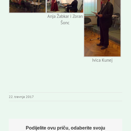
Anja Žabkar i Zoran
Šonc
Ivica Kunej
22. travnja 2017
Podijelite ovu priču, odaberite svoju