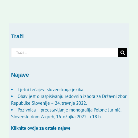
Traži
Traži...
Najave
Ljetni tečajevi slovenskoga jezika
Obavijest o raspisivanju redovnih izbora za Državni zbor
Republike Slovenije – 24. travnja 2022.
Pozivnica – predstavljanje monografija Polone Jurinić,
Slovenski dom Zagreb, 16. ožujka 2022. u 18 h
Kliknite ovdje za ostale najave