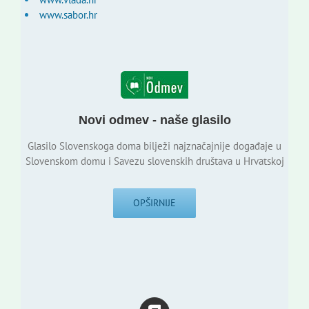
www.sabor.hr
Novi odmev - naše glasilo
Glasilo Slovenskoga doma bilježi najznačajnije događaje u
Slovenskom domu i Savezu slovenskih društava u Hrvatskoj
OPŠIRNIJE