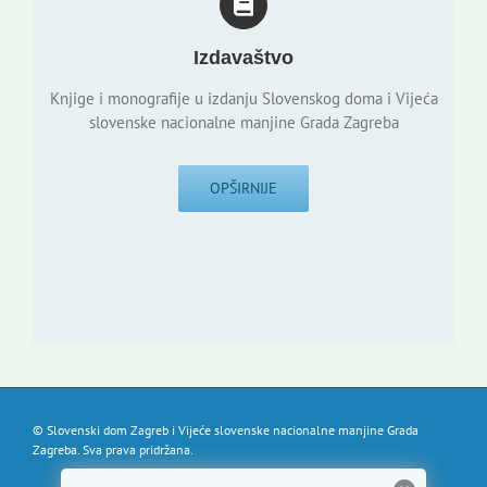
Izdavaštvo
Knjige i monografije u izdanju Slovenskog doma i Vijeća
slovenske nacionalne manjine Grada Zagreba
OPŠIRNIJE
© Slovenski dom Zagreb i Vijeće slovenske nacionalne manjine Grada
Zagreba. Sva prava pridržana.