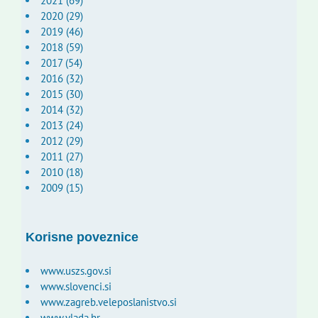
2021 (69)
2020 (29)
2019 (46)
2018 (59)
2017 (54)
2016 (32)
2015 (30)
2014 (32)
2013 (24)
2012 (29)
2011 (27)
2010 (18)
2009 (15)
Korisne poveznice
www.uszs.gov.si
www.slovenci.si
www.zagreb.veleposlanistvo.si
www.vlada.hr