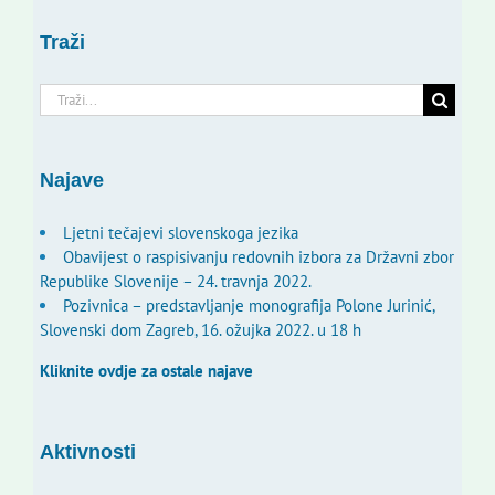
Traži
Traži...
Najave
Ljetni tečajevi slovenskoga jezika
Obavijest o raspisivanju redovnih izbora za Državni zbor
Republike Slovenije – 24. travnja 2022.
Pozivnica – predstavljanje monografija Polone Jurinić,
Slovenski dom Zagreb, 16. ožujka 2022. u 18 h
Kliknite ovdje za ostale najave
Aktivnosti