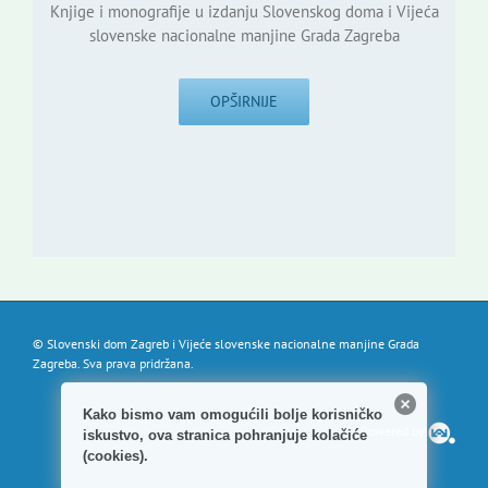
Knjige i monografije u izdanju Slovenskog doma i Vijeća
slovenske nacionalne manjine Grada Zagreba
OPŠIRNIJE
© Slovenski dom Zagreb i Vijeće slovenske nacionalne manjine Grada
Zagreba. Sva prava pridržana.
Kako bismo vam omogućili bolje korisničko
Powered by
iskustvo, ova stranica pohranjuje kolačiće
(cookies).