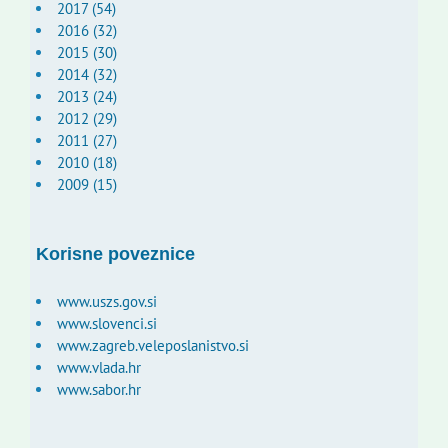
2017 (54)
2016 (32)
2015 (30)
2014 (32)
2013 (24)
2012 (29)
2011 (27)
2010 (18)
2009 (15)
Korisne poveznice
www.uszs.gov.si
www.slovenci.si
www.zagreb.veleposlanistvo.si
www.vlada.hr
www.sabor.hr