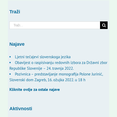
Traži
Traži...
Najave
Ljetni tečajevi slovenskoga jezika
Obavijest o raspisivanju redovnih izbora za Državni zbor
Republike Slovenije – 24. travnja 2022.
Pozivnica – predstavljanje monografija Polone Jurinić,
Slovenski dom Zagreb, 16. ožujka 2022. u 18 h
Kliknite ovdje za ostale najave
Aktivnosti