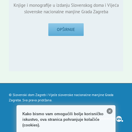
Knjige i monografije u izdanju Slovenskog doma i Vijeća
slovenske nacionalne manjine Grada Zagreba
OPŠIRNIJE
© Slovenski dom Zagreb i Vijeće slovenske nacionalne manjine Grada
Zagreba. Sva prava pridržana.
Kako bismo vam omogućili bolje korisničko
Powered by
iskustvo, ova stranica pohranjuje kolačiće
(cookies).