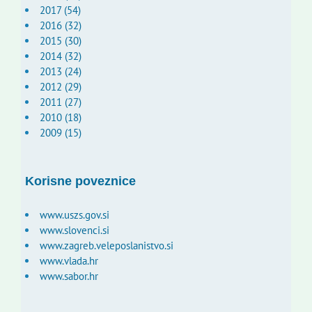
2017 (54)
2016 (32)
2015 (30)
2014 (32)
2013 (24)
2012 (29)
2011 (27)
2010 (18)
2009 (15)
Korisne poveznice
www.uszs.gov.si
www.slovenci.si
www.zagreb.veleposlanistvo.si
www.vlada.hr
www.sabor.hr