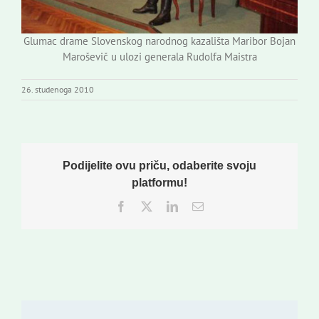
Glumac drame Slovenskog narodnog kazališta Maribor Bojan
Maroševič u ulozi generala Rudolfa Maistra
26. studenoga 2010
Podijelite ovu priču, odaberite svoju
platformu!
Facebook
Twitter
LinkedIn
Email: