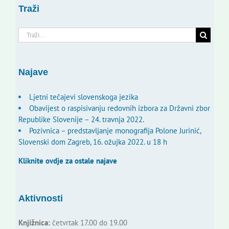
Traži
Traži...
Najave
Ljetni tečajevi slovenskoga jezika
Obavijest o raspisivanju redovnih izbora za Državni zbor
Republike Slovenije – 24. travnja 2022.
Pozivnica – predstavljanje monografija Polone Jurinić,
Slovenski dom Zagreb, 16. ožujka 2022. u 18 h
Kliknite ovdje za ostale najave
Aktivnosti
Knjižnica:
četvrtak 17.00 do 19.00