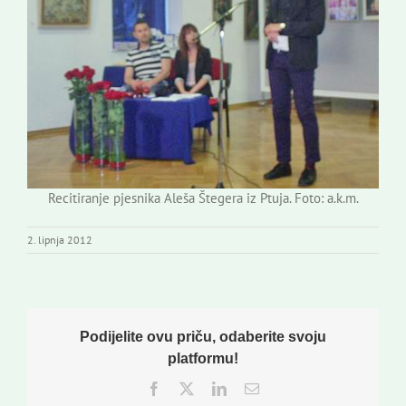
Recitiranje pjesnika Aleša Štegera iz Ptuja. Foto: a.k.m.
2. lipnja 2012
Podijelite ovu priču, odaberite svoju
platformu!
Facebook
Twitter
LinkedIn
Email: