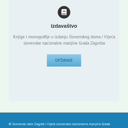
Izdavaštvo
Knjige i monografije u izdanju Slovenskog doma i Vijeća
slovenske nacionalne manjine Grada Zagreba
OPŠIRNIJE
© Slovenski dom Zagreb i Vijeće slovenske nacionalne manjine Grada