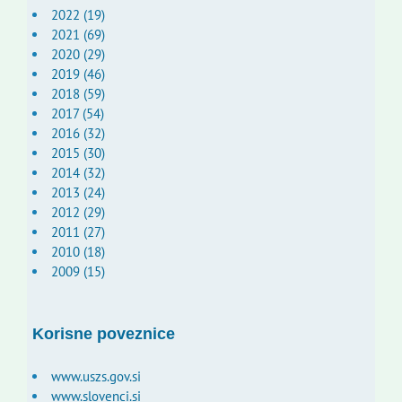
2022 (19)
2021 (69)
2020 (29)
2019 (46)
2018 (59)
2017 (54)
2016 (32)
2015 (30)
2014 (32)
2013 (24)
2012 (29)
2011 (27)
2010 (18)
2009 (15)
Korisne poveznice
www.uszs.gov.si
www.slovenci.si