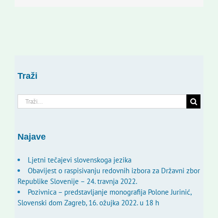
Traži
Traži...
Najave
Ljetni tečajevi slovenskoga jezika
Obavijest o raspisivanju redovnih izbora za Državni zbor
Republike Slovenije – 24. travnja 2022.
Pozivnica – predstavljanje monografija Polone Jurinić,
Slovenski dom Zagreb, 16. ožujka 2022. u 18 h