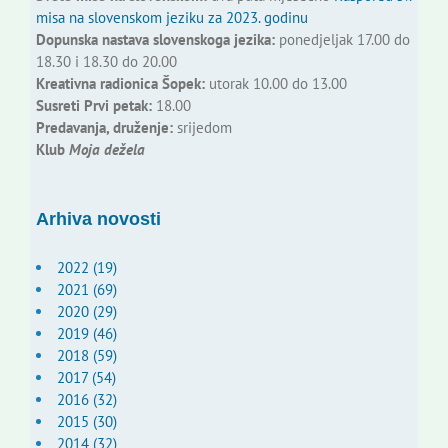
misa na slovenskom jeziku za 2023. godinu
Dopunska nastava slovenskoga jezika:
ponedjeljak 17.00 do
18.30 i 18.30 do 20.00
Kreativna radionica Šopek:
utorak 10.00 do 13.00
Susreti Prvi petak:
18.00
Predavanja, druženje:
srijedom
Klub
Moja dežela
Arhiva novosti
2022 (19)
2021 (69)
2020 (29)
2019 (46)
2018 (59)
2017 (54)
2016 (32)
2015 (30)
2014 (32)