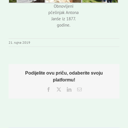
Obnovljeni
pčelinjak Antona
Janše iz 1877.
godine.
21. rujna 2019
Podijelite ovu priču, odaberite svoju
platformu!
Facebook
Twitter
LinkedIn
Email: