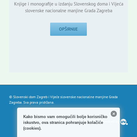
Knjige i monografije u izdanju Slovenskog doma i Vijeća
slovenske nacionalne manjine Grada Zagreba
OPŠIRNIJE
© Slovenski dom Zagreb i Vijeće slovenske nacionalne manjine Grada
Zagreba. Sva prava pridržana.
Kako bismo vam omogućili bolje korisničko
Powered by
iskustvo, ova stranica pohranjuje kolačiće
(cookies).