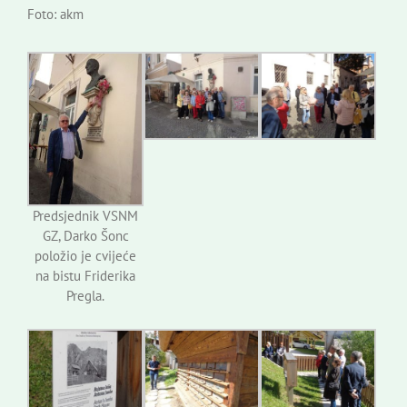
Foto: akm
Predsjednik VSNM
GZ, Darko Šonc
položio je cvijeće
na bistu Friderika
Pregla.