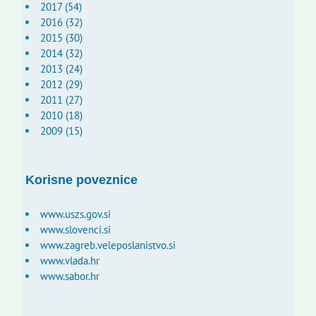
2017 (54)
2016 (32)
2015 (30)
2014 (32)
2013 (24)
2012 (29)
2011 (27)
2010 (18)
2009 (15)
Korisne poveznice
www.uszs.gov.si
www.slovenci.si
www.zagreb.veleposlanistvo.si
www.vlada.hr
www.sabor.hr