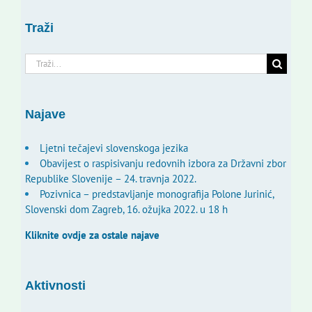
Traži
Traži...
Najave
Ljetni tečajevi slovenskoga jezika
Obavijest o raspisivanju redovnih izbora za Državni zbor
Republike Slovenije – 24. travnja 2022.
Pozivnica – predstavljanje monografija Polone Jurinić,
Slovenski dom Zagreb, 16. ožujka 2022. u 18 h
Kliknite ovdje za ostale najave
Aktivnosti