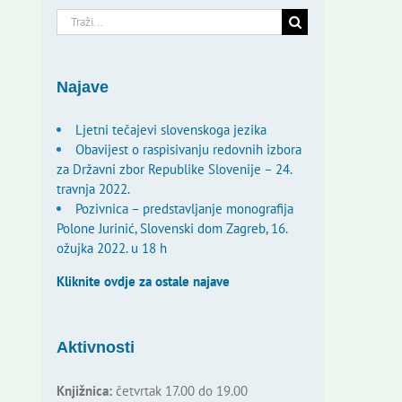
Traži...
Najave
Ljetni tečajevi slovenskoga jezika
Obavijest o raspisivanju redovnih izbora
za Državni zbor Republike Slovenije – 24.
travnja 2022.
Pozivnica – predstavljanje monografija
Polone Jurinić, Slovenski dom Zagreb, 16.
ožujka 2022. u 18 h
Kliknite ovdje za ostale najave
Aktivnosti
Knjižnica:
četvrtak 17.00 do 19.00