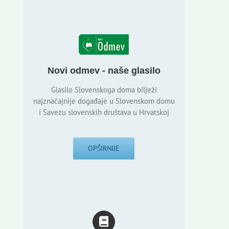
Novi odmev - naše glasilo
Glasilo Slovenskoga doma bilježi
najznačajnije događaje u Slovenskom domu
i Savezu slovenskih društava u Hrvatskoj
OPŠIRNIJE