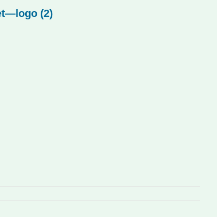
et—logo (2)