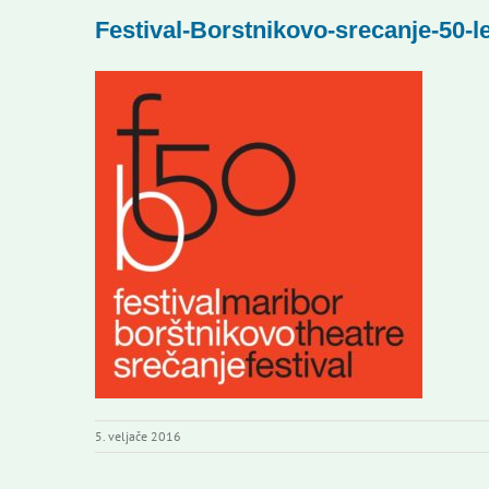
Festival-Borstnikovo-srecanje-50-l
5. veljače 2016