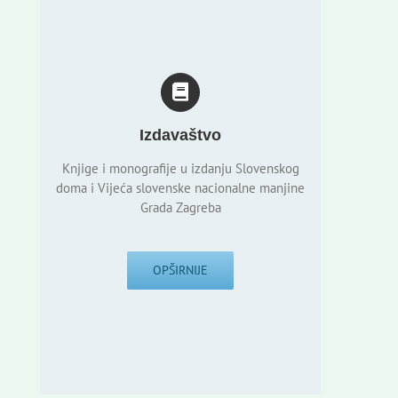
Izdavaštvo
Knjige i monografije u izdanju Slovenskog
doma i Vijeća slovenske nacionalne manjine
Grada Zagreba
OPŠIRNIJE