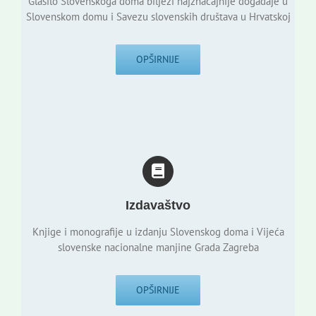
Glasilo Slovenskoga doma bilježi najznačajnije događaje u
Slovenskom domu i Savezu slovenskih društava u Hrvatskoj
OPŠIRNIJE
Izdavaštvo
Knjige i monografije u izdanju Slovenskog doma i Vijeća
slovenske nacionalne manjine Grada Zagreba
OPŠIRNIJE