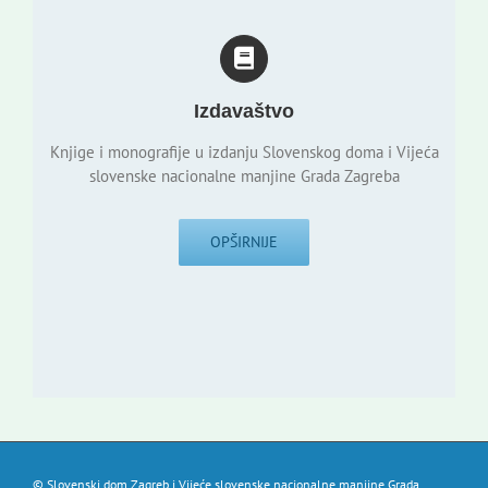
Izdavaštvo
Knjige i monografije u izdanju Slovenskog doma i Vijeća
slovenske nacionalne manjine Grada Zagreba
OPŠIRNIJE
© Slovenski dom Zagreb i Vijeće slovenske nacionalne manjine Grada