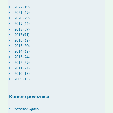
2022 (19)
2021 (69)
2020 (29)
2019 (46)
2018 (59)
2017 (54)
2016 (32)
2015 (30)
2014 (32)
2013 (24)
2012 (29)
2011 (27)
2010 (18)
2009 (15)
Korisne poveznice
www.uszs.gov.si