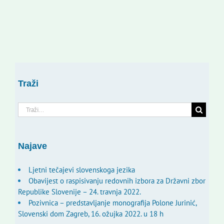
Traži
Traži...
Najave
Ljetni tečajevi slovenskoga jezika
Obavijest o raspisivanju redovnih izbora za Državni zbor
Republike Slovenije – 24. travnja 2022.
Pozivnica – predstavljanje monografija Polone Jurinić,
Slovenski dom Zagreb, 16. ožujka 2022. u 18 h