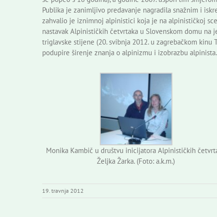
Publika je zanimljivo predavanje nagradila snažnim i isk
zahvalio je iznimnoj alpinistici koja je na alpinističkoj s
nastavak Alpinističkih četvrtaka u Slovenskom domu na je
triglavske stijene (20. svibnja 2012. u zagrebačkom kinu
podupire širenje znanja o alpinizmu i izobrazbu alpinista. 
Monika Kambič u društvu inicijatora Alpinističkih četvrt
Željka Žarka. (Foto: a.k.m.)
19. travnja 2012