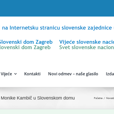
Vijeće
Kontakti
Novi odmev – naše glasilo
Izd
ice Monike Kambič u Slovenskom domu
Početna
Novost