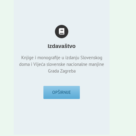
Izdavaštvo
Knjige i monografije u izdanju Slovenskog
doma i Vijeća slovenske nacionalne manjine
Grada Zagreba
OPŠIRNIJE