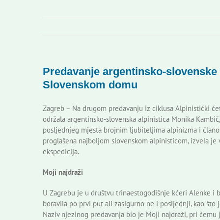
Predavanje argentinsko-slovenske 
Slovenskom domu
Zagreb – Na drugom predavanju iz ciklusa Alpinistički če
održala argentinsko-slovenska alpinistica Monika Kambi
posljednjeg mjesta brojnim ljubiteljima alpinizma i člano
proglašena najboljom slovenskom alpinisticom, izvela je 
ekspedicija.
Moji najdraži
U Zagrebu je u društvu trinaestogodišnje kćeri Alenke i br
boravila po prvi put ali zasigurno ne i posljednji, kao što j
Naziv njezinog predavanja bio je Moji najdraži, pri čemu 