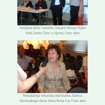
Smiljana Jelčić Ivanošić, Eduard Hemar, Vojko
Volk, Darko Šonc (s lijeve). Foto: akm
Nekadašnja vrhunska atletičarka, članica
Slovenskoga doma Alma Butia Car. Foto: akm