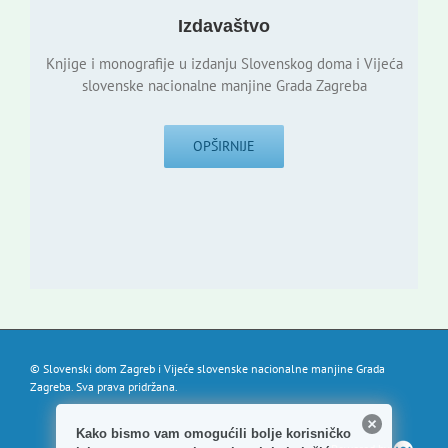
Izdavaštvo
Knjige i monografije u izdanju Slovenskog doma i Vijeća
slovenske nacionalne manjine Grada Zagreba
OPŠIRNIJE
© Slovenski dom Zagreb i Vijeće slovenske nacionalne manjine Grada
Zagreba. Sva prava pridržana.
Kako bismo vam omogućili bolje korisničko