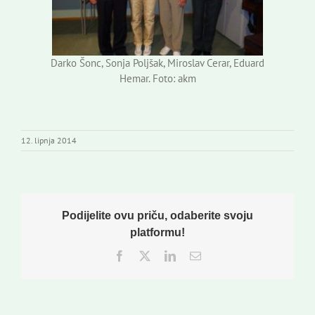
Darko Šonc, Sonja Poljšak, Miroslav Cerar, Eduard
Hemar. Foto: akm
12. lipnja 2014
Podijelite ovu priču, odaberite svoju
platformu!
Facebook
Twitter
LinkedIn
Email: