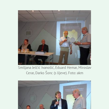
Smiljana Jelčić Ivanošić, Eduard Hemar, Miroslav
Cerar, Darko Šonc (s lijeve). Foto: akm