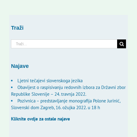
Traži
Traži...
Najave
Ljetni tečajevi slovenskoga jezika
Obavijest o raspisivanju redovnih izbora za Državni zbor
Republike Slovenije – 24. travnja 2022.
Pozivnica – predstavljanje monografija Polone Jurinić,
Slovenski dom Zagreb, 16. ožujka 2022. u 18 h
Kliknite ovdje za ostale najave