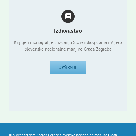
Izdavaštvo
Knjige i monografije u izdanju Slovenskog doma i Vijeća
slovenske nacionalne manjine Grada Zagreba
OPŠIRNIJE
© Slovenski dom Zagreb i Vijeće slovenske nacionalne manjine Grada