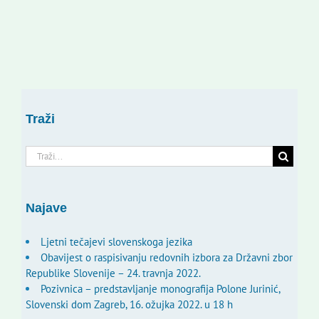
Traži
Traži...
Najave
Ljetni tečajevi slovenskoga jezika
Obavijest o raspisivanju redovnih izbora za Državni zbor
Republike Slovenije – 24. travnja 2022.
Pozivnica – predstavljanje monografija Polone Jurinić,
Slovenski dom Zagreb, 16. ožujka 2022. u 18 h