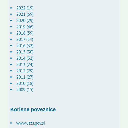
2022 (19)
2021 (69)
2020 (29)
2019 (46)
2018 (59)
2017 (54)
2016 (32)
2015 (30)
2014 (32)
2013 (24)
2012 (29)
2011 (27)
2010 (18)
2009 (15)
Korisne poveznice
www.uszs.gov.si