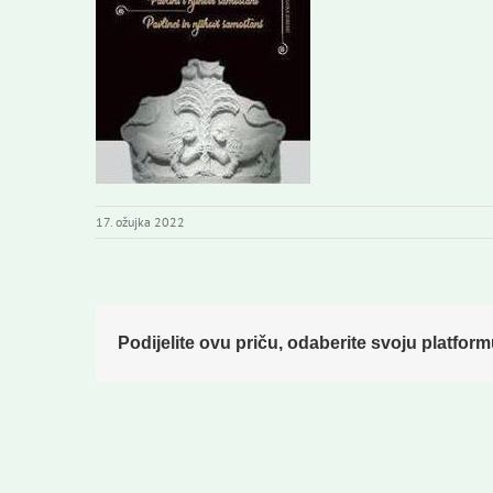
17. ožujka 2022
Podijelite ovu priču, odaberite svoju platform