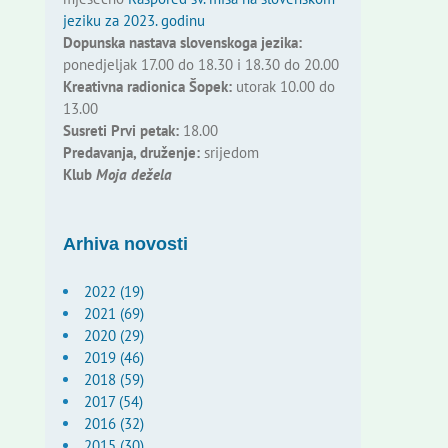
jeziku za 2023. godinu
Dopunska nastava slovenskoga jezika:
ponedjeljak 17.00 do 18.30 i 18.30 do 20.00
Kreativna radionica Šopek:
utorak 10.00 do
13.00
Susreti Prvi petak:
18.00
Predavanja, druženje:
srijedom
Klub
Moja dežela
Arhiva novosti
2022 (19)
2021 (69)
2020 (29)
2019 (46)
2018 (59)
2017 (54)
2016 (32)
2015 (30)