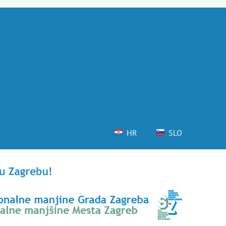
HR
SLO