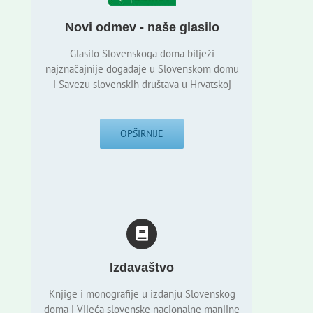
Novi odmev - naše glasilo
Glasilo Slovenskoga doma bilježi
najznačajnije događaje u Slovenskom domu
i Savezu slovenskih društava u Hrvatskoj
OPŠIRNIJE
Izdavaštvo
Knjige i monografije u izdanju Slovenskog
doma i Vijeća slovenske nacionalne manjine