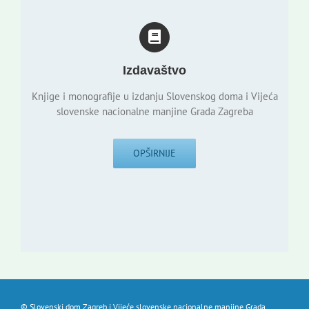
Izdavaštvo
Knjige i monografije u izdanju Slovenskog doma i Vijeća
slovenske nacionalne manjine Grada Zagreba
OPŠIRNIJE
© Slovenski dom Zagreb i Vijeće slovenske nacionalne manjine Grada