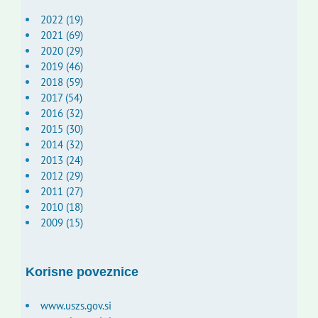
2022 (19)
2021 (69)
2020 (29)
2019 (46)
2018 (59)
2017 (54)
2016 (32)
2015 (30)
2014 (32)
2013 (24)
2012 (29)
2011 (27)
2010 (18)
2009 (15)
Korisne poveznice
www.uszs.gov.si