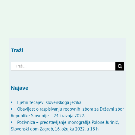
Traži
Traži...
Najave
Ljetni tečajevi slovenskoga jezika
Obavijest o raspisivanju redovnih izbora za Državni zbor
Republike Slovenije – 24. travnja 2022.
Pozivnica – predstavljanje monografija Polone Jurinić,
Slovenski dom Zagreb, 16. ožujka 2022. u 18 h