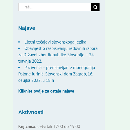
Traži...
Najave
Ljetni tečajevi slovenskoga jezika
Obavijest o raspisivanju redovnih izbora
za Državni zbor Republike Slovenije – 24.
travnja 2022.
Pozivnica – predstavljanje monografija
Polone Jurinić, Slovenski dom Zagreb, 16.
ožujka 2022. u 18 h
Kliknite ovdje za ostale najave
Aktivnosti
Knjižnica:
četvrtak 17.00 do 19.00