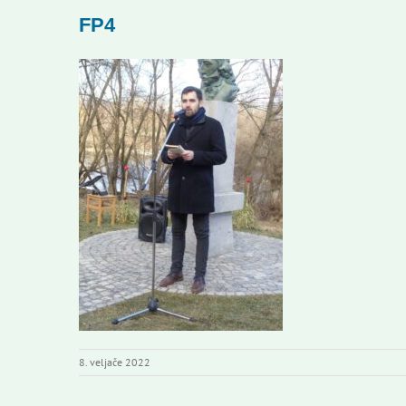
FP4
8. veljače 2022