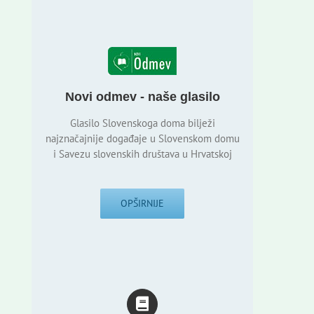
Novi odmev - naše glasilo
Glasilo Slovenskoga doma bilježi
najznačajnije događaje u Slovenskom domu
i Savezu slovenskih društava u Hrvatskoj
OPŠIRNIJE