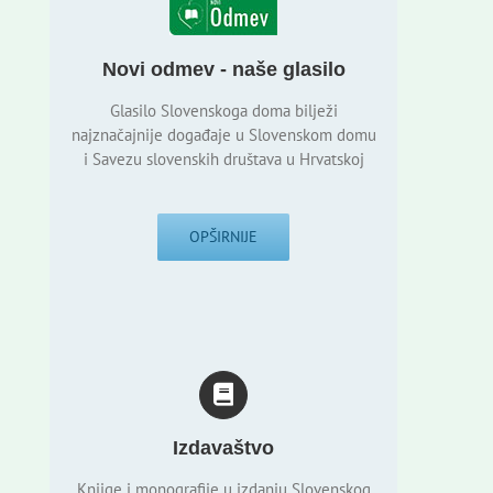
Novi odmev - naše glasilo
Glasilo Slovenskoga doma bilježi
najznačajnije događaje u Slovenskom domu
i Savezu slovenskih društava u Hrvatskoj
OPŠIRNIJE
Izdavaštvo
Knjige i monografije u izdanju Slovenskog