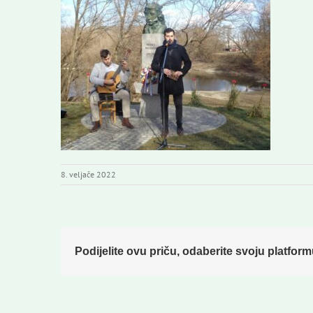
8. veljače 2022
Podijelite ovu priču, odaberite svoju platform