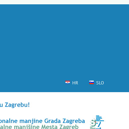
HR
SLO