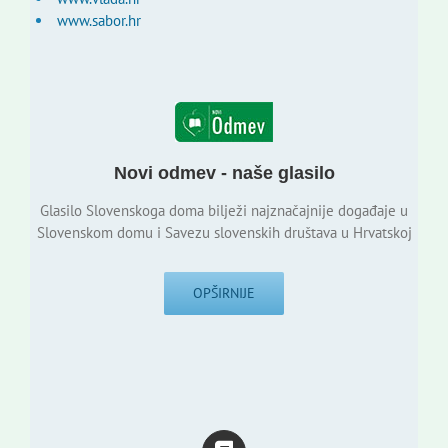
www.sabor.hr
Novi odmev - naše glasilo
Glasilo Slovenskoga doma bilježi najznačajnije događaje u
Slovenskom domu i Savezu slovenskih društava u Hrvatskoj
OPŠIRNIJE