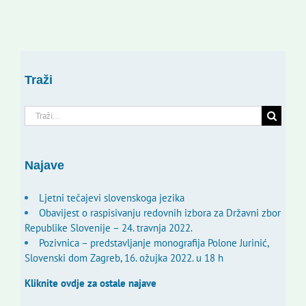
Traži
Traži...
Najave
Ljetni tečajevi slovenskoga jezika
Obavijest o raspisivanju redovnih izbora za Državni zbor
Republike Slovenije – 24. travnja 2022.
Pozivnica – predstavljanje monografija Polone Jurinić,
Slovenski dom Zagreb, 16. ožujka 2022. u 18 h
Kliknite ovdje za ostale najave