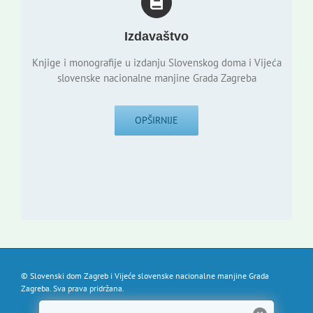
Izdavaštvo
Knjige i monografije u izdanju Slovenskog doma i Vijeća
slovenske nacionalne manjine Grada Zagreba
OPŠIRNIJE
© Slovenski dom Zagreb i Vijeće slovenske nacionalne manjine Grada
Zagreba. Sva prava pridržana.