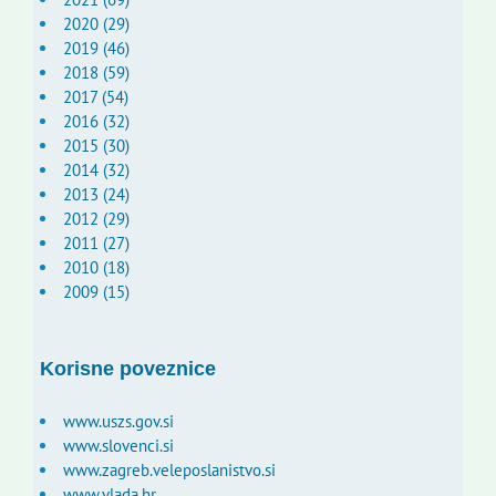
2020 (29)
2019 (46)
2018 (59)
2017 (54)
2016 (32)
2015 (30)
2014 (32)
2013 (24)
2012 (29)
2011 (27)
2010 (18)
2009 (15)
Korisne poveznice
www.uszs.gov.si
www.slovenci.si
www.zagreb.veleposlanistvo.si
www.vlada.hr