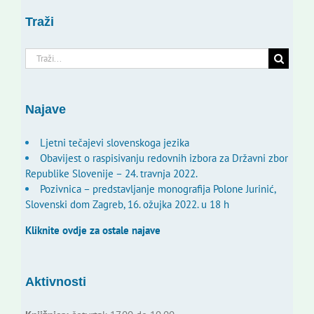
Traži
Traži...
Najave
Ljetni tečajevi slovenskoga jezika
Obavijest o raspisivanju redovnih izbora za Državni zbor
Republike Slovenije – 24. travnja 2022.
Pozivnica – predstavljanje monografija Polone Jurinić,
Slovenski dom Zagreb, 16. ožujka 2022. u 18 h
Kliknite ovdje za ostale najave
Aktivnosti