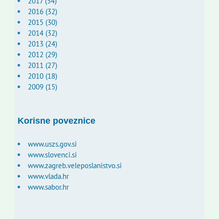
2017 (54)
2016 (32)
2015 (30)
2014 (32)
2013 (24)
2012 (29)
2011 (27)
2010 (18)
2009 (15)
Korisne poveznice
www.uszs.gov.si
www.slovenci.si
www.zagreb.veleposlanistvo.si
www.vlada.hr
www.sabor.hr