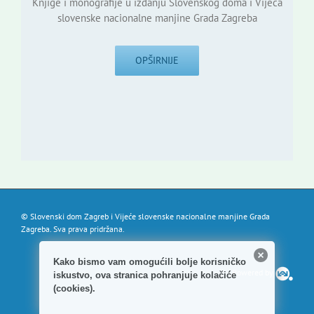
Knjige i monografije u izdanju Slovenskog doma i Vijeća
slovenske nacionalne manjine Grada Zagreba
OPŠIRNIJE
© Slovenski dom Zagreb i Vijeće slovenske nacionalne manjine Grada
Zagreba. Sva prava pridržana.
Kako bismo vam omogućili bolje korisničko
Powered by
iskustvo, ova stranica pohranjuje kolačiće
(cookies).