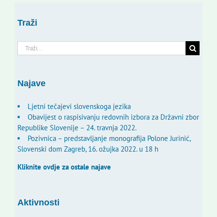
Traži
Traži...
Najave
Ljetni tečajevi slovenskoga jezika
Obavijest o raspisivanju redovnih izbora za Državni zbor
Republike Slovenije – 24. travnja 2022.
Pozivnica – predstavljanje monografija Polone Jurinić,
Slovenski dom Zagreb, 16. ožujka 2022. u 18 h
Kliknite ovdje za ostale najave
Aktivnosti