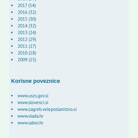
2017 (54)
2016 (32)
2015 (30)
2014 (32)
2013 (24)
2012 (29)
2011 (27)
2010 (18)
2009 (15)
Korisne poveznice
www.uszs.gov.si
www.slovenci.si
www.zagreb.veleposlanistvo.si
www.vlada.hr
www.sabor.hr