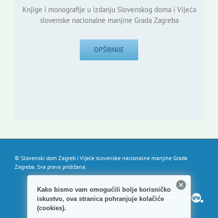
Knjige i monografije u izdanju Slovenskog doma i Vijeća
slovenske nacionalne manjine Grada Zagreba
OPŠIRNIJE
© Slovenski dom Zagreb i Vijeće slovenske nacionalne manjine Grada
Zagreba. Sva prava pridržana.
Kako bismo vam omogućili bolje korisničko
Powered by
iskustvo, ova stranica pohranjuje kolačiće
(cookies).