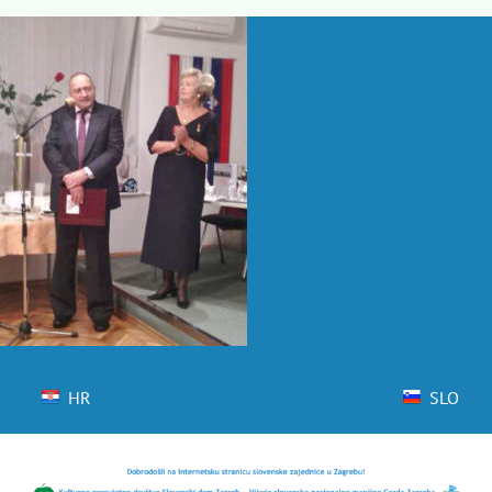
Skip
to
content
HR
SLO