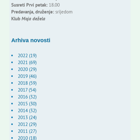
Susreti Prvi petak:
18.00
Predavanja, druženje:
srijedom
Klub
Moja dežela
Arhiva novosti
2022 (19)
2021 (69)
2020 (29)
2019 (46)
2018 (59)
2017 (54)
2016 (32)
2015 (30)
2014 (32)
2013 (24)
2012 (29)
2011 (27)
2010 (18)