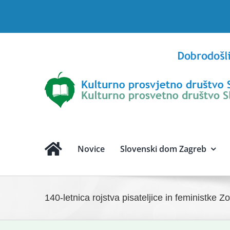
Skip
to
content
Novice
Slovenski dom Zagreb
140-letnica rojstva pisateljice in feministke 