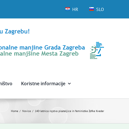
HR
SLO
ništvo
Koristne informacije
Home
Novice
140-letnica rojstva pisateljice in feministke Zofke Kveder