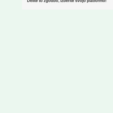
Delite to zgodbo, izberite svojo platformo!