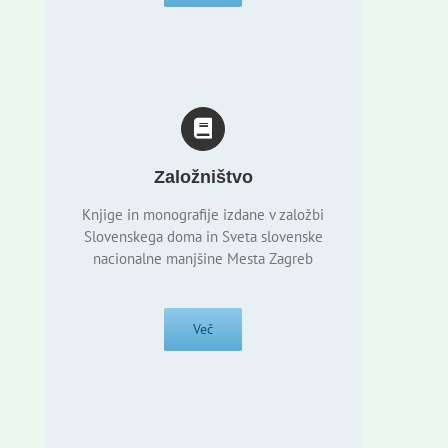
Založništvo
Knjige in monografije izdane v založbi
Slovenskega doma in Sveta slovenske
nacionalne manjšine Mesta Zagreb
Več