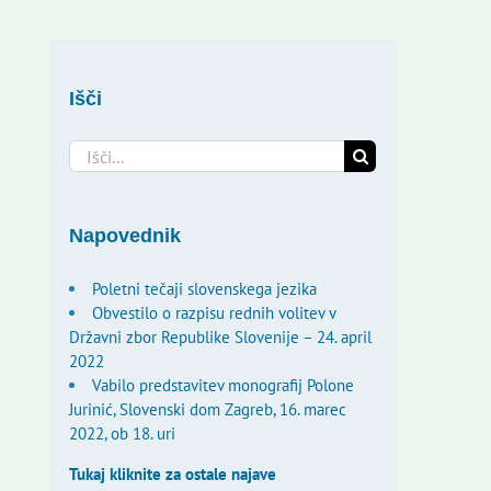
Išči
Search
for:
Napovednik
Poletni tečaji slovenskega jezika
Obvestilo o razpisu rednih volitev v
Državni zbor Republike Slovenije – 24. april
2022
Vabilo predstavitev monografij Polone
Jurinić, Slovenski dom Zagreb, 16. marec
2022, ob 18. uri
Tukaj kliknite za ostale najave