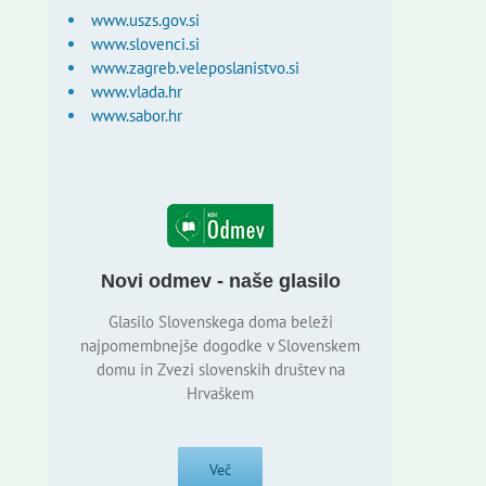
www.uszs.gov.si
www.slovenci.si
www.zagreb.veleposlanistvo.si
www.vlada.hr
www.sabor.hr
Novi odmev - naše glasilo
Glasilo Slovenskega doma beleži
najpomembnejše dogodke v Slovenskem
domu in Zvezi slovenskih društev na
Hrvaškem
Več