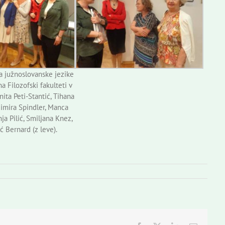
a južnoslovanske jezike
na Filozofski fakulteti v
nita Peti-Stantić, Tihana
adimira Spindler, Manca
ja Pilić, Smiljana Knez,
ć Bernard (z leve).