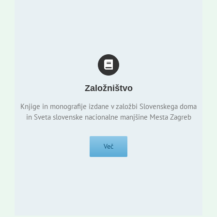
Založništvo
Knjige in monografije izdane v založbi Slovenskega doma
in Sveta slovenske nacionalne manjšine Mesta Zagreb
Več