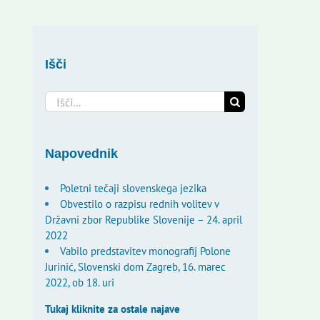
Išči
Search
for:
Napovednik
Poletni tečaji slovenskega jezika
Obvestilo o razpisu rednih volitev v
Državni zbor Republike Slovenije – 24. april
2022
Vabilo predstavitev monografij Polone
Jurinić, Slovenski dom Zagreb, 16. marec
2022, ob 18. uri
Tukaj kliknite za ostale najave