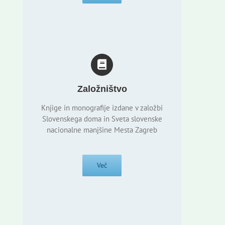
Založništvo
Knjige in monografije izdane v založbi
Slovenskega doma in Sveta slovenske
nacionalne manjšine Mesta Zagreb
Več