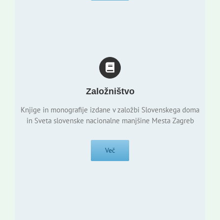
Založništvo
Knjige in monografije izdane v založbi Slovenskega doma
in Sveta slovenske nacionalne manjšine Mesta Zagreb
Več