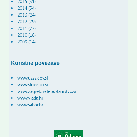
2015 (31)
2014 (34)
2013 (24)
2012 (29)
2011 (27)
2010 (18)
2009 (14)
Koristne povezave
www.uszs.gov.si
www.slovenci.si
www.zagreb.veleposlanistvo.si
www.vlada.hr
www.sabor.hr