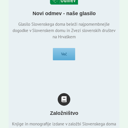
Novi odmev - naše glasilo
Glasilo Slovenskega doma beleži najpomembnejše
dogodke v Slovenskem domu in Zvezi slovenskih društev
na Hrvaškem
Več
Založništvo
Knjige in monografije izdane v založbi Slovenskega doma