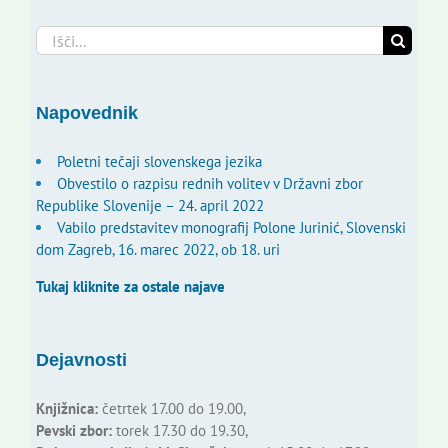
Search
for:
Napovednik
Poletni tečaji slovenskega jezika
Obvestilo o razpisu rednih volitev v Državni zbor
Republike Slovenije – 24. april 2022
Vabilo predstavitev monografij Polone Jurinić, Slovenski
dom Zagreb, 16. marec 2022, ob 18. uri
Tukaj kliknite za ostale najave
Dejavnosti
Knjižnica:
četrtek 17.00 do 19.00,
Pevski zbor:
torek 17.30 do 19.30,