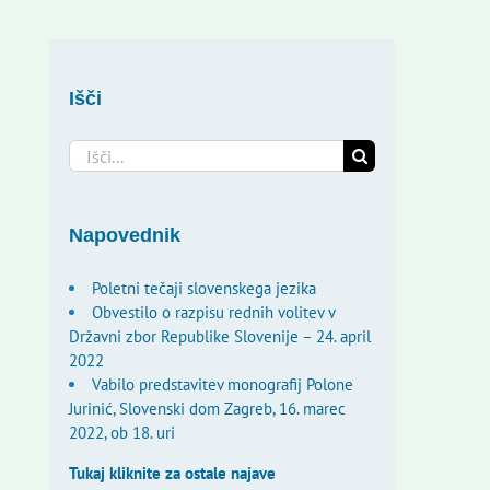
Išči
Search
for:
Napovednik
Poletni tečaji slovenskega jezika
Obvestilo o razpisu rednih volitev v
Državni zbor Republike Slovenije – 24. april
2022
Vabilo predstavitev monografij Polone
Jurinić, Slovenski dom Zagreb, 16. marec
2022, ob 18. uri
Tukaj kliknite za ostale najave