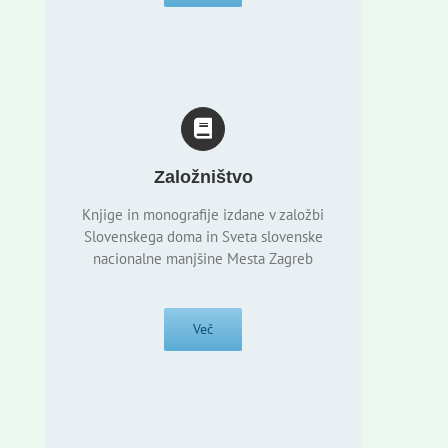
Založništvo
Knjige in monografije izdane v založbi
Slovenskega doma in Sveta slovenske
nacionalne manjšine Mesta Zagreb
Več