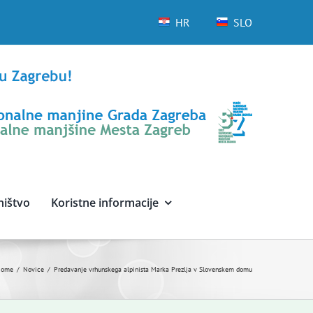
HR
SLO
ništvo
Koristne informacije
Home
Novice
Predavanje vrhunskega alpinista Marka Prezlja v Slovenskem domu