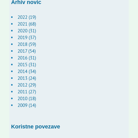
Arhiv novic
2022 (19)
2021 (68)
2020 (31)
2019 (37)
2018 (59)
2017 (54)
2016 (31)
2015 (31)
2014 (34)
2013 (24)
2012 (29)
2011 (27)
2010 (18)
2009 (14)
Koristne povezave