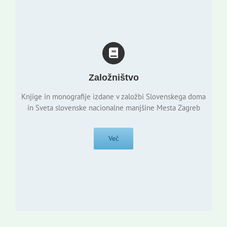
Založništvo
Knjige in monografije izdane v založbi Slovenskega doma
in Sveta slovenske nacionalne manjšine Mesta Zagreb
Več