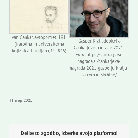
Ivan Cankar, avtoportret, 1911
Gašper Kralj, dobitnik
(Narodna in univerzitetna
Cankarjeve nagrade 2021.
knjižnica, Ljubljana, Ms 846)
Foto: https://cankarjeva-
nagrada.si/cankarjeva-
nagrada-2021-gasperju-kralju-
za-roman-skrbine/
31. maja 2021
Delite to zgodbo, izberite svojo platformo!