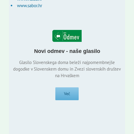
www.sabor.hr
Novi odmev - naše glasilo
Glasilo Slovenskega doma beleži najpomembnejše
dogodke v Slovenskem domu in Zvezi slovenskih društev
na Hrvaškem
Več