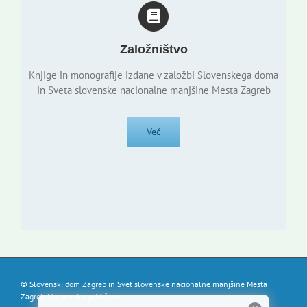
Založništvo
Knjige in monografije izdane v založbi Slovenskega doma
in Sveta slovenske nacionalne manjšine Mesta Zagreb
Več
© Slovenski dom Zagreb in Svet slovenske nacionalne manjšine Mesta
Zagreb. Vse pravice pridržane.