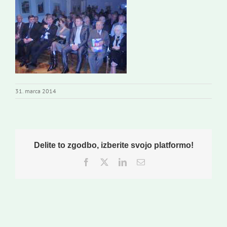
Založništvo
Koristne informacije
31. marca 2014
Delite to zgodbo, izberite svojo platformo!
Facebook
Twitter
LinkedIn
Email