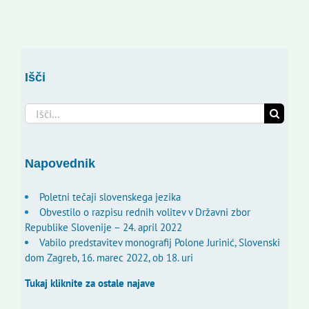
Išči
Search
for:
Napovednik
Poletni tečaji slovenskega jezika
Obvestilo o razpisu rednih volitev v Državni zbor
Republike Slovenije – 24. april 2022
Vabilo predstavitev monografij Polone Jurinić, Slovenski
dom Zagreb, 16. marec 2022, ob 18. uri
Tukaj kliknite za ostale najave