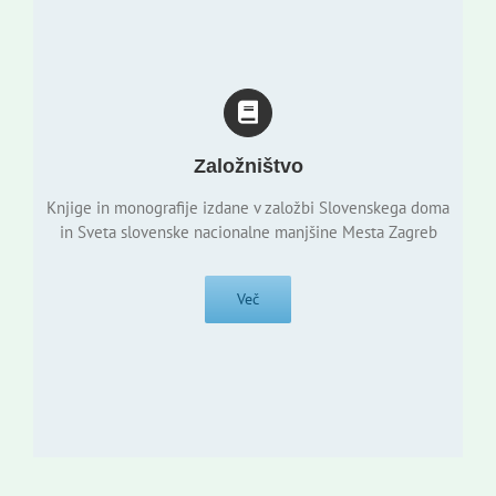
Založništvo
Knjige in monografije izdane v založbi Slovenskega doma
in Sveta slovenske nacionalne manjšine Mesta Zagreb
Več