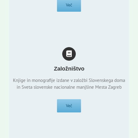
Več
Založništvo
Knjige in monografije izdane v založbi Slovenskega doma
in Sveta slovenske nacionalne manjšine Mesta Zagreb
Več