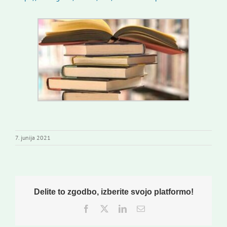
7. junija 2021
Delite to zgodbo, izberite svojo platformo!
Facebook
Twitter
LinkedIn
Email