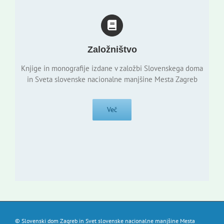
Založništvo
Knjige in monografije izdane v založbi Slovenskega doma
in Sveta slovenske nacionalne manjšine Mesta Zagreb
Več
© Slovenski dom Zagreb in Svet slovenske nacionalne manjšine Mesta