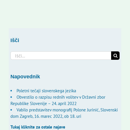
Išči
Search
for:
Napovednik
Poletni tečaji slovenskega jezika
Obvestilo o razpisu rednih volitev v Državni zbor
Republike Slovenije – 24. april 2022
Vabilo predstavitev monografij Polone Jurinić, Slovenski
dom Zagreb, 16. marec 2022, ob 18. uri
Tukaj kliknite za ostale najave