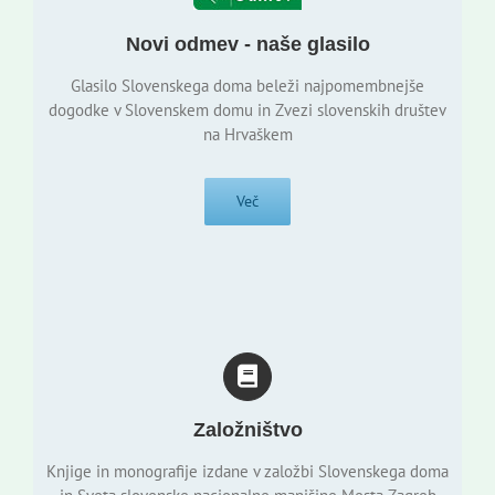
Novi odmev - naše glasilo
Glasilo Slovenskega doma beleži najpomembnejše
dogodke v Slovenskem domu in Zvezi slovenskih društev
na Hrvaškem
Več
Založništvo
Knjige in monografije izdane v založbi Slovenskega doma