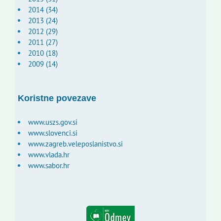
2014 (34)
2013 (24)
2012 (29)
2011 (27)
2010 (18)
2009 (14)
Koristne povezave
www.uszs.gov.si
www.slovenci.si
www.zagreb.veleposlanistvo.si
www.vlada.hr
www.sabor.hr