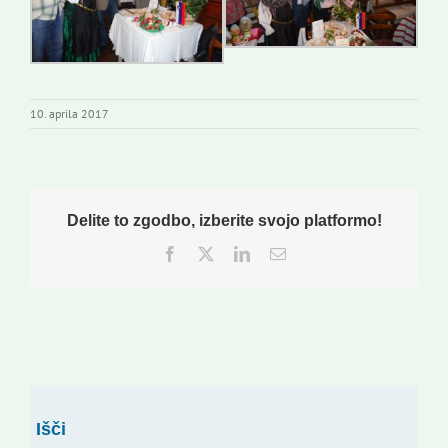
10. aprila 2017
Delite to zgodbo, izberite svojo platformo!
Facebook
Twitter
LinkedIn
Email
Išči