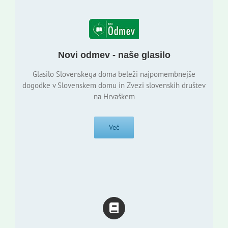
Novi odmev - naše glasilo
Glasilo Slovenskega doma beleži najpomembnejše
dogodke v Slovenskem domu in Zvezi slovenskih društev
na Hrvaškem
Več