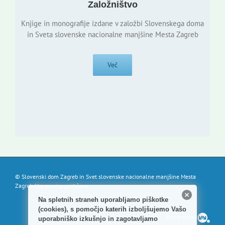
Založništvo
Knjige in monografije izdane v založbi Slovenskega doma
in Sveta slovenske nacionalne manjšine Mesta Zagreb
Več
© Slovenski dom Zagreb in Svet slovenske nacionalne manjšine Mesta
Zagreb. Vse pravice pridržane.
Na spletnih straneh uporabljamo piškotke
(cookies), s pomočjo katerih izboljšujemo Vašo
Powered by
uporabniško izkušnjo in zagotavljamo