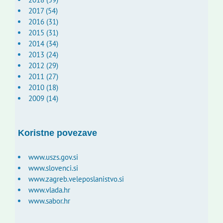
2017 (54)
2016 (31)
2015 (31)
2014 (34)
2013 (24)
2012 (29)
2011 (27)
2010 (18)
2009 (14)
Koristne povezave
www.uszs.gov.si
www.slovenci.si
www.zagreb.veleposlanistvo.si
www.vlada.hr
www.sabor.hr