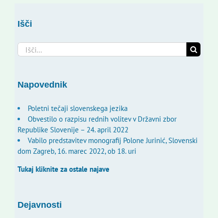
Išči
Search
for:
Napovednik
Poletni tečaji slovenskega jezika
Obvestilo o razpisu rednih volitev v Državni zbor
Republike Slovenije – 24. april 2022
Vabilo predstavitev monografij Polone Jurinić, Slovenski
dom Zagreb, 16. marec 2022, ob 18. uri
Tukaj kliknite za ostale najave
Dejavnosti