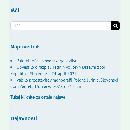
Išči
Search
for:
Napovednik
Poletni tečaji slovenskega jezika
Obvestilo o razpisu rednih volitev v Državni zbor
Republike Slovenije – 24. april 2022
Vabilo predstavitev monografij Polone Jurinić, Slovenski
dom Zagreb, 16. marec 2022, ob 18. uri
Tukaj kliknite za ostale najave
Dejavnosti