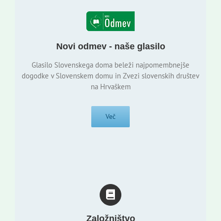
Novi odmev - naše glasilo
Glasilo Slovenskega doma beleži najpomembnejše
dogodke v Slovenskem domu in Zvezi slovenskih društev
na Hrvaškem
Več
Založništvo