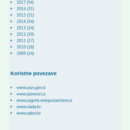
2017 (54)
2016 (31)
2015 (31)
2014 (34)
2013 (24)
2012 (29)
2011 (27)
2010 (18)
2009 (14)
Koristne povezave
www.uszs.gov.si
www.slovenci.si
www.zagreb.veleposlanistvo.si
www.vlada.hr
www.sabor.hr