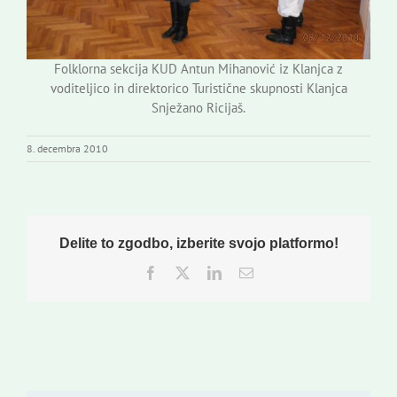
Folklorna sekcija KUD Antun Mihanović iz Klanjca z
voditeljico in direktorico Turistične skupnosti Klanjca
Snježano Ricijaš.
8. decembra 2010
Delite to zgodbo, izberite svojo platformo!
Facebook
Twitter
LinkedIn
Email