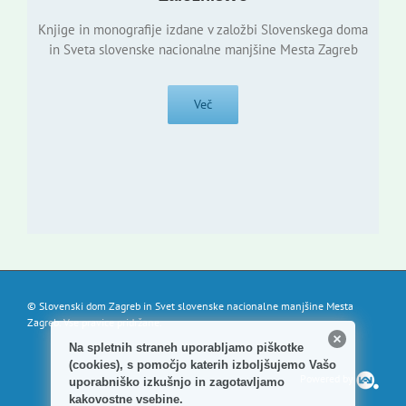
Knjige in monografije izdane v založbi Slovenskega doma
in Sveta slovenske nacionalne manjšine Mesta Zagreb
Več
© Slovenski dom Zagreb in Svet slovenske nacionalne manjšine Mesta
Zagreb. Vse pravice pridržane.
Na spletnih straneh uporabljamo piškotke
(cookies), s pomočjo katerih izboljšujemo Vašo
Powered by
uporabniško izkušnjo in zagotavljamo
kakovostne vsebine.