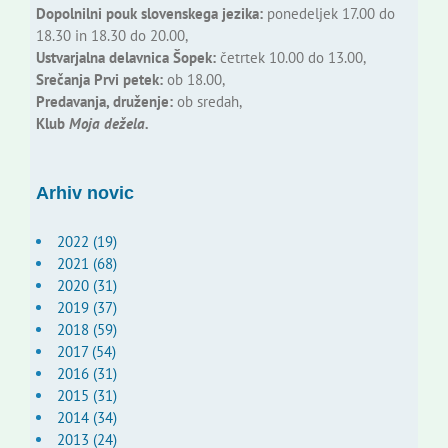
Dopolnilni pouk slovenskega jezika:
ponedeljek 17.00 do
18.30 in 18.30 do 20.00,
Ustvarjalna delavnica Šopek:
četrtek 10.00 do 13.00,
Srečanja Prvi petek:
ob 18.00,
Predavanja, druženje:
ob sredah,
Klub
Moja dežela.
Arhiv novic
2022 (19)
2021 (68)
2020 (31)
2019 (37)
2018 (59)
2017 (54)
2016 (31)
2015 (31)
2014 (34)
2013 (24)