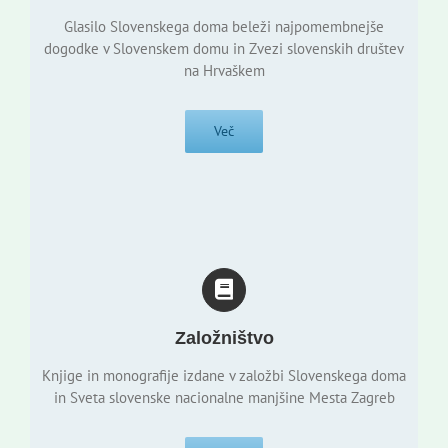
Glasilo Slovenskega doma beleži najpomembnejše
dogodke v Slovenskem domu in Zvezi slovenskih društev
na Hrvaškem
Več
Založništvo
Knjige in monografije izdane v založbi Slovenskega doma
in Sveta slovenske nacionalne manjšine Mesta Zagreb