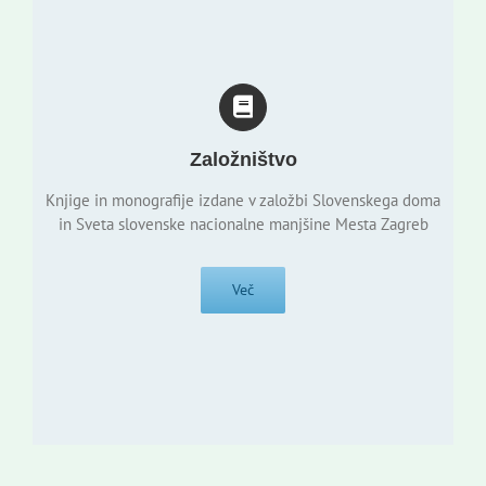
Založništvo
Knjige in monografije izdane v založbi Slovenskega doma
in Sveta slovenske nacionalne manjšine Mesta Zagreb
Več