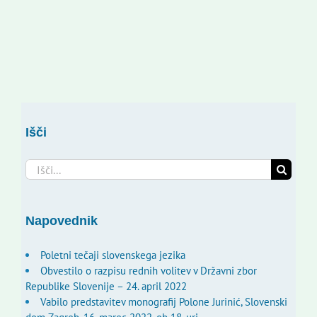
Išči
Search
for:
Napovednik
Poletni tečaji slovenskega jezika
Obvestilo o razpisu rednih volitev v Državni zbor
Republike Slovenije – 24. april 2022
Vabilo predstavitev monografij Polone Jurinić, Slovenski