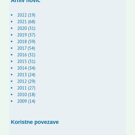
Arhiv novic
2022 (19)
2021 (68)
2020 (31)
2019 (37)
2018 (59)
2017 (54)
2016 (31)
2015 (31)
2014 (34)
2013 (24)
2012 (29)
2011 (27)
2010 (18)
2009 (14)
Koristne povezave