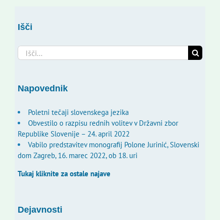
Išči
Search
for:
Napovednik
Poletni tečaji slovenskega jezika
Obvestilo o razpisu rednih volitev v Državni zbor
Republike Slovenije – 24. april 2022
Vabilo predstavitev monografij Polone Jurinić, Slovenski
dom Zagreb, 16. marec 2022, ob 18. uri
Tukaj kliknite za ostale najave
Dejavnosti