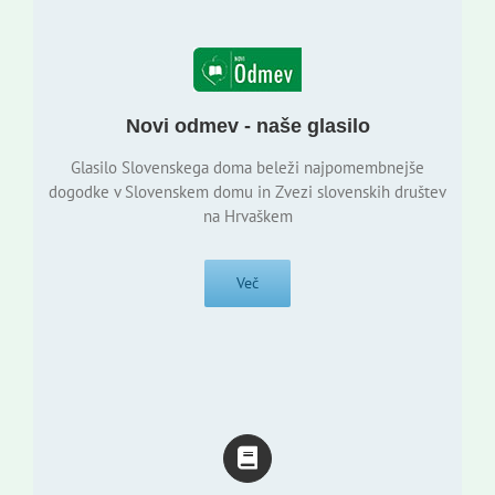
Novi odmev - naše glasilo
Glasilo Slovenskega doma beleži najpomembnejše
dogodke v Slovenskem domu in Zvezi slovenskih društev
na Hrvaškem
Več