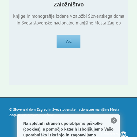
Založništvo
Knjige in monografije izdane v založbi Slovenskega doma
in Sveta slovenske nacionalne manjšine Mesta Zagreb
Več
© Slovenski dom Zagreb in Svet slovenske nacionalne manjšine Mesta
Zagreb. Vse pravice pridržane.
Na spletnih straneh uporabljamo piškotke
(cookies), s pomočjo katerih izboljšujemo Vašo
Powered by
uporabniško izkušnjo in zagotavljamo