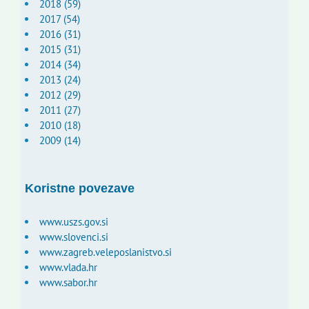
2018 (59)
2017 (54)
2016 (31)
2015 (31)
2014 (34)
2013 (24)
2012 (29)
2011 (27)
2010 (18)
2009 (14)
Koristne povezave
www.uszs.gov.si
www.slovenci.si
www.zagreb.veleposlanistvo.si
www.vlada.hr
www.sabor.hr