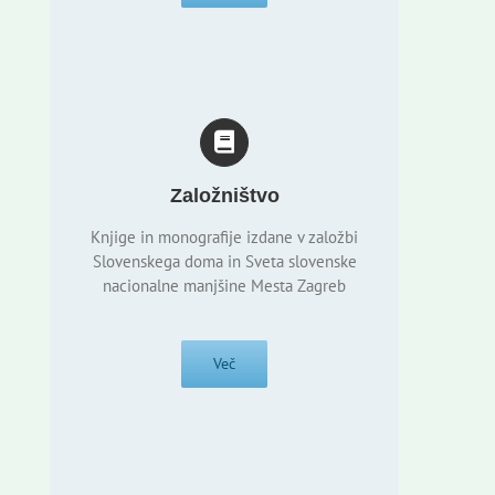
Založništvo
Knjige in monografije izdane v založbi
Slovenskega doma in Sveta slovenske
nacionalne manjšine Mesta Zagreb
Več