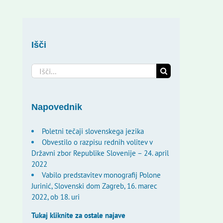
Išči
Search
for:
Napovednik
Poletni tečaji slovenskega jezika
Obvestilo o razpisu rednih volitev v
Državni zbor Republike Slovenije – 24. april
2022
Vabilo predstavitev monografij Polone
Jurinić, Slovenski dom Zagreb, 16. marec
2022, ob 18. uri
Tukaj kliknite za ostale najave