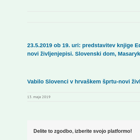
23.5.2019 ob 19. uri: predstavitev knjige
novi življenjepisi. Slovenski dom, Masary
Vabilo Slovenci v hrvaškem šprtu-novi živl
13. maja 2019
Delite to zgodbo, izberite svojo platformo!