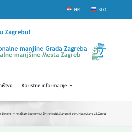
HR
SLO
ništvo
Koristne informacije
ja Slovenci v hrvaškem športu-novi življenjepisi. Slovenski dom, Masarykova 13, Zagreb