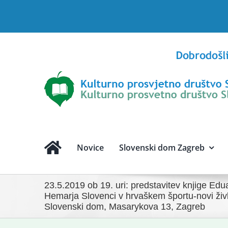
Skip
to
content
Novice
Slovenski dom Zagreb
23.5.2019 ob 19. uri: predstavitev knjige Edu
Hemarja Slovenci v hrvaškem športu-novi življ
Slovenski dom, Masarykova 13, Zagreb